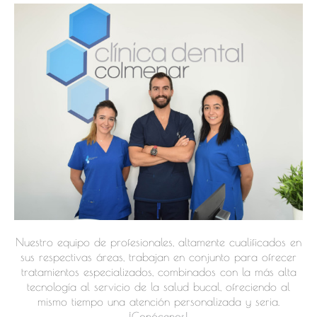
Nuestro equipo de profesionales, altamente cualificados en
sus respectivas áreas, trabajan en conjunto para ofrecer
tratamientos especializados, combinados con la más alta
tecnología al servicio de la salud bucal, ofreciendo al
mismo tiempo una atención personalizada y seria.
¡Conócenos!