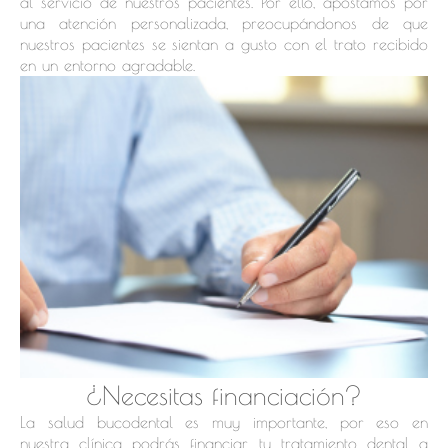
al servicio de nuestros pacientes. Por ello, apostamos por
una atención personalizada, preocupándonos de que
nuestros pacientes se sientan a gusto con el trato recibido
en un entorno agradable.
¿Necesitas financiación?
La salud bucodental es muy importante, por eso en
nuestra clínica podrás financiar tu tratamiento dental a