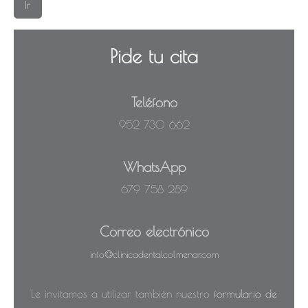
Ir
Pide tu cita
Teléfono
952 730 662
WhatsApp
679 758 289
Correo electrónico
info@clinicadentalcolmenar.com
Le invitamos a utilizar también nuestro
formulario de