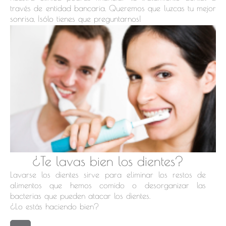
través de entidad bancaria. Queremos que luzcas tu mejor
sonrisa, ¡sólo tienes que preguntarnos!
¿Te lavas bien los dientes?
Lavarse los dientes sirve para eliminar los restos de
alimentos que hemos comido o desorganizar las
bacterias que pueden atacar los dientes.
¿Lo estás haciendo bien?